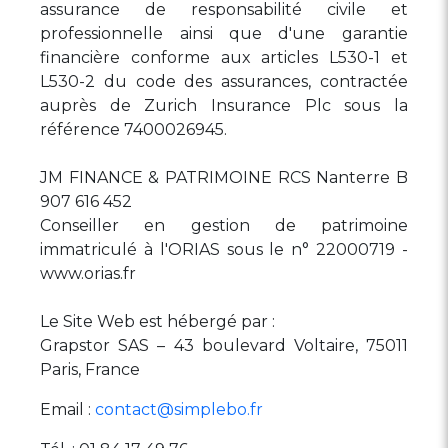
assurance de responsabilité civile et
professionnelle ainsi que d'une garantie
financière conforme aux articles L530-1 et
L530-2 du code des assurances, contractée
auprès de Zurich Insurance Plc sous la
référence 7400026945.
JM FINANCE & PATRIMOINE RCS Nanterre B
907 616 452
Conseiller en gestion de patrimoine
immatriculé à l'ORIAS sous le n° 22000719 -
www.orias.fr
Le Site Web est hébergé par :
Grapstor SAS – 43 boulevard Voltaire, 75011
Paris, France
Email :
contact@simplebo.fr