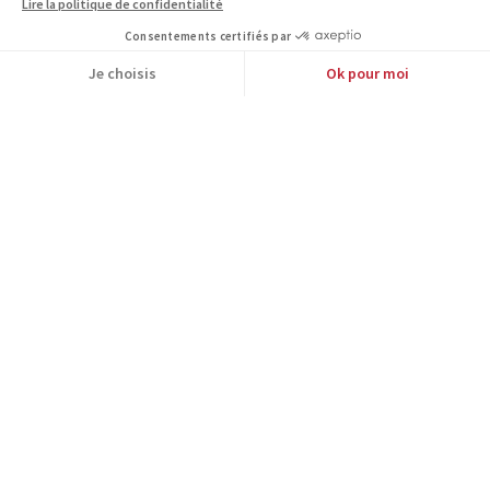
Intermédiaire
en
opérations