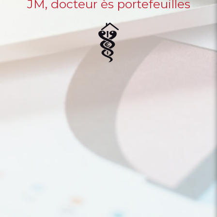
JM, docteur ès portefeuilles