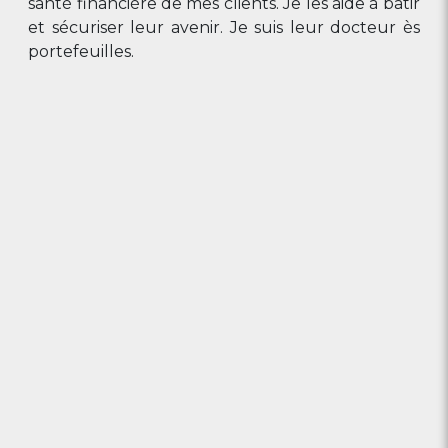
santé financière de mes clients. Je les aide à bâtir
et sécuriser leur avenir. Je suis leur docteur ès
portefeuilles.