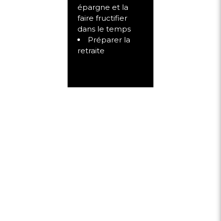
épargne et la
faire fructifier
dans le temps
Préparer la
retraite