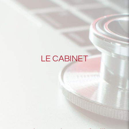
LE CABINET