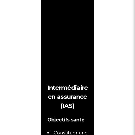
Intermédiaire
en assurance
(IAS)
Objectifs santé
Constituer une